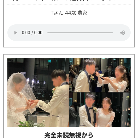
Tさん 44歳 農家
完全未読無視から