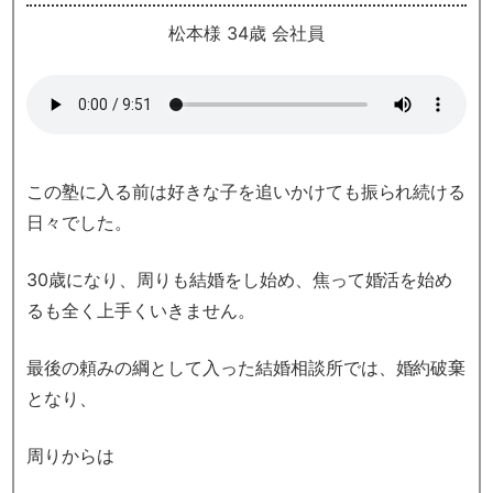
松本様 34歳 会社員
この塾に入る前は
好きな子を追いかけても振られ続ける
日々でした。
30歳になり、周りも結婚をし始め、
焦って婚活を始め
るも
全く上手くいきません。
最後の頼みの綱として入った結婚相談所では、
婚約破棄
となり、
周りからは