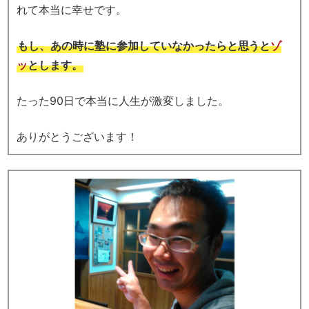
れて本当に幸せです。
もし、あの時に塾に参加していなかったらと思うと
ゾ
ッ
とします。
たった90日で本当に人生が激変しました。
ありがとうございます！