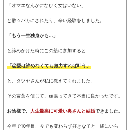
「オマエなんかになびく女はいない」
と散々バカにされたり、辛い経験をしました。
「もう一生独身かも
.
.
.
」
と諦めかけた時にこの塾に参加すると
「恋愛は諦めなくても努力すれば叶う」
と、タツヤさんが私に教えてくれました。
その言葉を信じて、
頑張ってきて本当に良かったです。
お陰様で、
人生最高に可愛い奥さんと結婚
できました。
今年で10年目、今でも変わらず好きな子と
一緒にいら