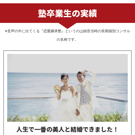
塾卒業生の実績
※音声の中に出てくる『恋愛継承塾』というのは
録音当時の長期個別コンサル
の名称です。
人生で一番の美人と結婚できました！