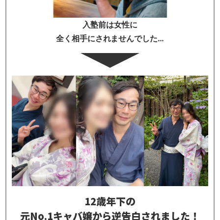
入塾前は女性に
全く相手にされませんでした…
12歳年下の
元No.1キャバ嬢から逆告白されました！